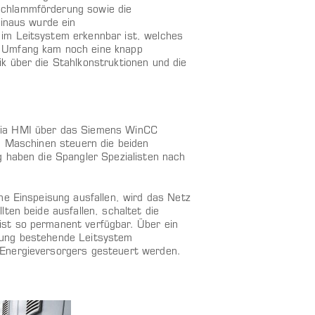
schlammförderung sowie die
hinaus wurde ein
im Leitsystem erkennbar ist, welches
n Umfang kam noch eine knapp
k über die Stahlkonstruktionen und die
via HMI über das Siemens WinCC
n Maschinen steuern die beiden
g haben die Spangler Spezialisten nach
ne Einspeisung ausfallen, wird das Netz
ten beide ausfallen, schaltet die
st so permanent verfügbar. Über ein
rung bestehende Leitsystem
 Energieversorgers gesteuert werden.