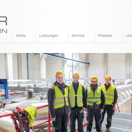
SPANGLER
Home
Leistungen
Service
Projekte
Un
GMBH