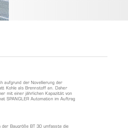
h aufgrund der Novellierung der
tt Kohle als Brennstoff an. Daher
r mit einer jährlichen Kapazität von
ge hat SPANGLER Automation im Auftrag
n der Baugröße BT 30 umfasste die