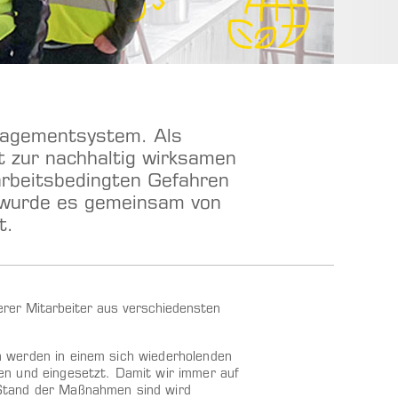
nagementsystem. Als
 zur nachhaltig wirksamen
arbeitsbedingten Gefahren
t wurde es gemeinsam von
t.
rer Mitarbeiter aus verschiedensten
 werden in einem sich wiederholenden
en und eingesetzt. Damit wir immer auf
tand der Maßnahmen sind wird