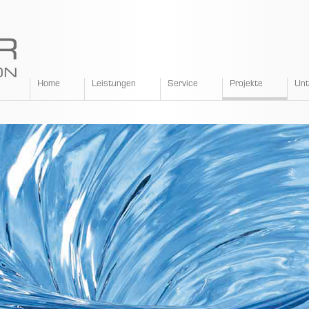
SPANGLER
Home
Leistungen
Service
Projekte
Un
GMBH