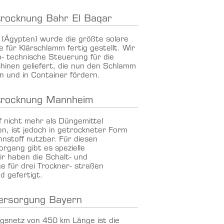
rocknung Bahr El Baqar
 (Ägypten) wurde die größte solare
 für Klärschlamm fertig gestellt. Wir
o- technische Steuerung für die
hinen geliefert, die nun den Schlamm
 und in Container fördern.
trocknung Mannheim
 nicht mehr als Düngemittel
n, ist jedoch in getrockneter Form
nnstoff nutzbar. Für diesen
gang gibt es spezielle
r haben die Schalt- und
 für drei Trockner- straßen
 gefertigt.
ersorgung Bayern
gsnetz von 450 km Länge ist die