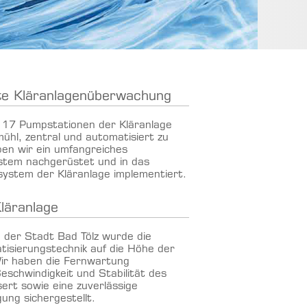
te Kläranlagenüberwachung
e 17 Pumpstationen der Kläranlage
mühl, zentral und automatisiert zu
en wir ein umfangreiches
tem nachgerüstet und in das
system der Kläranlage implementiert.
Kläranlage
e der Stadt Bad Tölz wurde die
isierungstechnik auf die Höhe der
Wir haben die Fernwartung
eschwindigkeit und Stabilität des
rt sowie eine zuverlässige
gung sichergestellt.