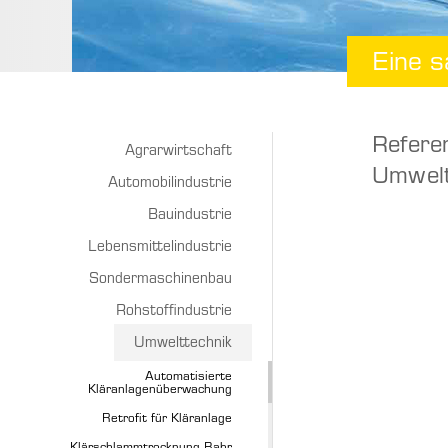
Eine 
Refere
Agrarwirtschaft
Umwelt
Automobilindustrie
Bauindustrie
Lebensmittelindustrie
Sondermaschinenbau
Rohstoffindustrie
Umwelttechnik
Automatisierte
Kläranlagenüberwachung
Retrofit für Kläranlage