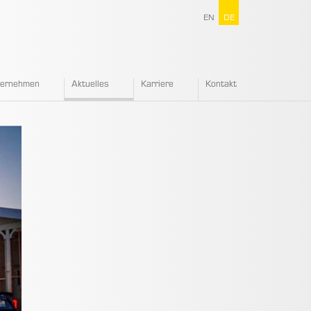
EN
DE
ternehmen
Aktuelles
Karriere
Kontakt