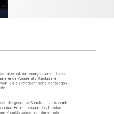
en alternativen Energiequellen. Linde
basierende Wasserstofftankstelle
wohl die elektrotechnische Konzeption
ife.
urde die gesamte Schaltschranktechnik
nach den Erfordernissen des Kunden
hen Projektstadium zur Serienreife