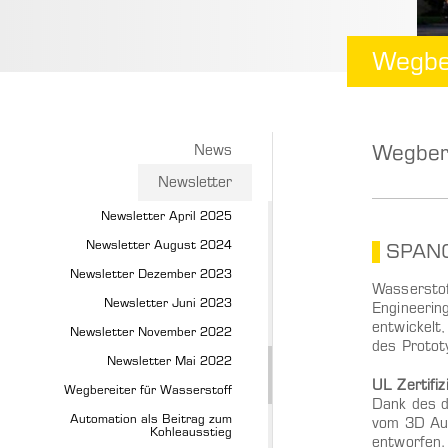
Wegber
Wegbere
News
Newsletter
Newsletter April 2025
Newsletter August 2024
SPANG
Newsletter Dezember 2023
Wasserstof
Newsletter Juni 2023
Engineerin
entwickelt
Newsletter November 2022
des Protot
Newsletter Mai 2022
UL Zertifiz
Wegbereiter für Wasserstoff
Dank des d
Automation als Beitrag zum
vom 3D Auf
Kohleausstieg
entworfen.