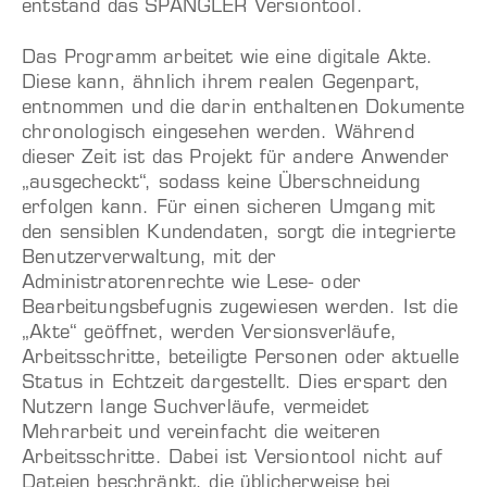
entstand das SPANGLER Versiontool.
Das Programm arbeitet wie eine digitale Akte.
Diese kann, ähnlich ihrem realen Gegenpart,
entnommen und die darin enthaltenen Dokumente
chronologisch eingesehen werden. Während
dieser Zeit ist das Projekt für andere Anwender
„ausgecheckt“, sodass keine Überschneidung
erfolgen kann. Für einen sicheren Umgang mit
den sensiblen Kundendaten, sorgt die integrierte
Benutzerverwaltung, mit der
Administratorenrechte wie Lese- oder
Bearbeitungsbefugnis zugewiesen werden. Ist die
„Akte“ geöffnet, werden Versionsverläufe,
Arbeitsschritte, beteiligte Personen oder aktuelle
Status in Echtzeit dargestellt. Dies erspart den
Nutzern lange Suchverläufe, vermeidet
Mehrarbeit und vereinfacht die weiteren
Arbeitsschritte. Dabei ist Versiontool nicht auf
Dateien beschränkt, die üblicherweise bei