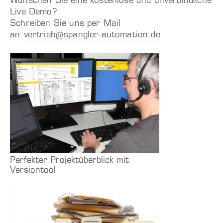
Wünschen Sie eine kostenlose und unverbindliche
Live Demo?
Schreiben Sie uns per Mail
an
vertrieb@spangler-automation.de
Perfekter Projektüberblick mit
Versiontool