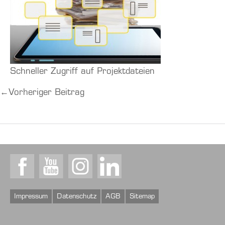
Schneller Zugriff auf Projektdateien
←
Vorheriger Beitrag
Facebook
Youtube
Instagram
LinkedIn
Impressum
Datenschutz
AGB
Sitemap