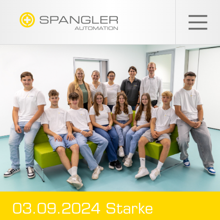
SPANGLER
GMBH
03.09.2024 Starke