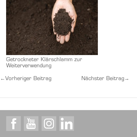
Getrockneter Klärschlamm zur
Weiterverwendung
←
Vorheriger Beitrag
Nächster Beitrag
→
Facebook
Youtube
Instagram
LinkedIn