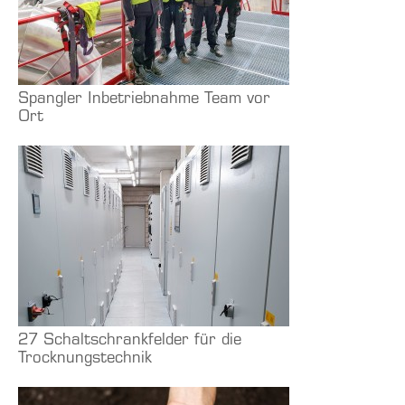
Spangler Inbetriebnahme Team vor
Ort
27 Schaltschrankfelder für die
Trocknungstechnik