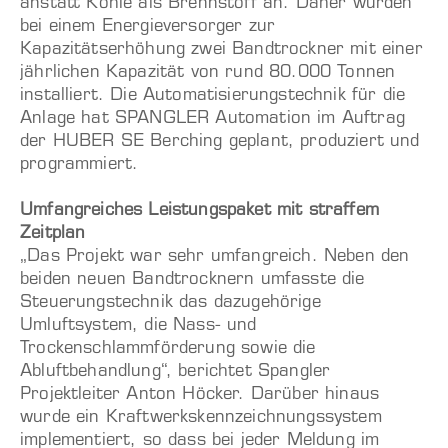
anstatt Kohle als Brennstoff an. Daher wurden
bei einem Energieversorger zur
Kapazitätserhöhung zwei Bandtrockner mit einer
jährlichen Kapazität von rund 80.000 Tonnen
installiert. Die Automatisierungstechnik für die
Anlage hat SPANGLER Automation im Auftrag
der HUBER SE Berching geplant, produziert und
programmiert.
Umfangreiches Leistungspaket mit straffem
Zeitplan
„Das Projekt war sehr umfangreich. Neben den
beiden neuen Bandtrocknern umfasste die
Steuerungstechnik das dazugehörige
Umluftsystem, die Nass- und
Trockenschlammförderung sowie die
Abluftbehandlung“, berichtet Spangler
Projektleiter Anton Höcker. Darüber hinaus
wurde ein Kraftwerkskennzeichnungssystem
implementiert, so dass bei jeder Meldung im