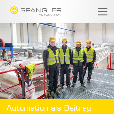
SPANGLER
GMBH
Automation als Beitrag