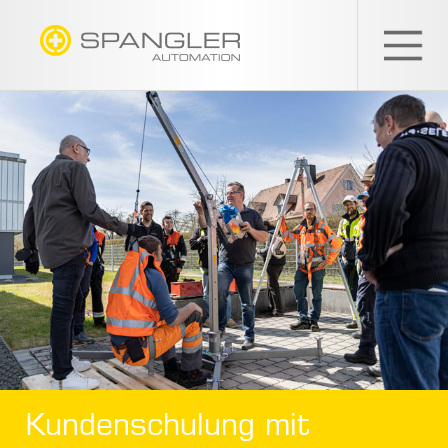
SPANGLER
GMBH
Kundenschulung mit