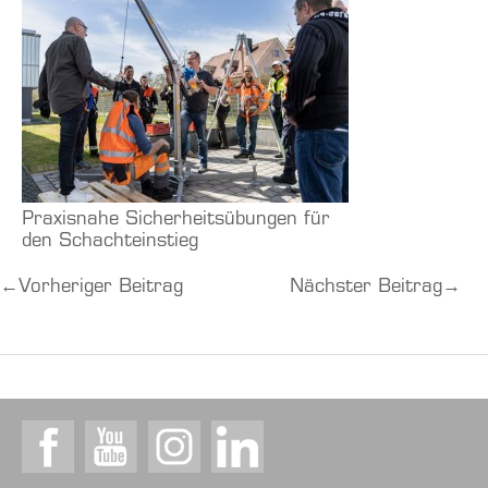
Praxisnahe Sicherheitsübungen für
den Schachteinstieg
←
Vorheriger Beitrag
Nächster Beitrag
→
Facebook
Youtube
Instagram
LinkedIn