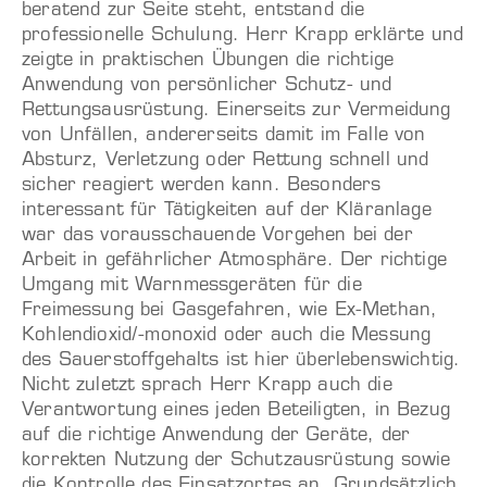
beratend zur Seite steht, entstand die
professionelle Schulung. Herr Krapp erklärte und
zeigte in praktischen Übungen die richtige
Anwendung von persönlicher Schutz- und
Rettungsausrüstung. Einerseits zur Vermeidung
von Unfällen, andererseits damit im Falle von
Absturz, Verletzung oder Rettung schnell und
sicher reagiert werden kann. Besonders
interessant für Tätigkeiten auf der Kläranlage
war das vorausschauende Vorgehen bei der
Arbeit in gefährlicher Atmosphäre. Der richtige
Umgang mit Warnmessgeräten für die
Freimessung bei Gasgefahren, wie Ex-Methan,
Kohlendioxid/-monoxid oder auch die Messung
des Sauerstoffgehalts ist hier überlebenswichtig.
Nicht zuletzt sprach Herr Krapp auch die
Verantwortung eines jeden Beteiligten, in Bezug
auf die richtige Anwendung der Geräte, der
korrekten Nutzung der Schutzausrüstung sowie
die Kontrolle des Einsatzortes an. Grundsätzlich