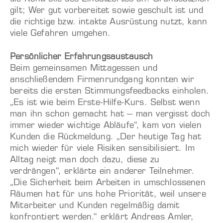
gilt; Wer gut vorbereitet sowie geschult ist und
die richtige bzw. intakte Ausrüstung nutzt, kann
viele Gefahren umgehen.
Persönlicher Erfahrungsaustausch
Beim gemeinsamen Mittagessen und
anschließendem Firmenrundgang konnten wir
bereits die ersten Stimmungsfeedbacks einholen.
„Es ist wie beim Erste-Hilfe-Kurs. Selbst wenn
man ihn schon gemacht hat – man vergisst doch
immer wieder wichtige Abläufe“, kam von vielen
Kunden die Rückmeldung. „Der heutige Tag hat
mich wieder für viele Risiken sensibilisiert. Im
Alltag neigt man doch dazu, diese zu
verdrängen“, erklärte ein anderer Teilnehmer.
„Die Sicherheit beim Arbeiten in umschlossenen
Räumen hat für uns hohe Priorität, weil unsere
Mitarbeiter und Kunden regelmäßig damit
konfrontiert werden.“ erklärt Andreas Amler,