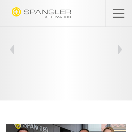
SPANGLER
GMBH
<
>