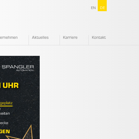
EN
DE
ternehmen
Aktuelles
Karriere
Kontakt