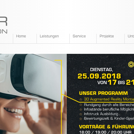
SPANGLER
Home
Leistungen
Service
Projekte
Un
GMBH