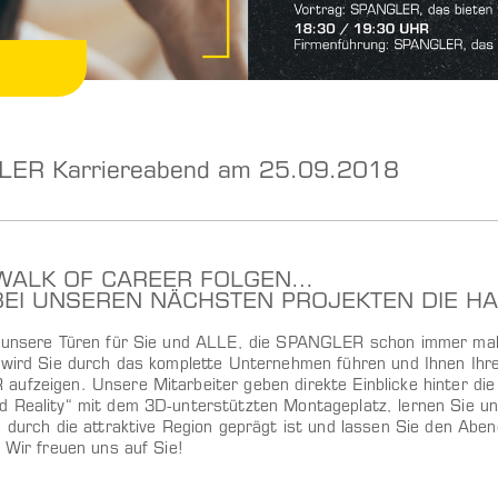
ER Karriereabend am 25.09.2018
WALK OF CAREER FOLGEN…
BEI UNSEREN NÄCHSTEN PROJEKTEN DIE HA
n unsere Türen für Sie und ALLE, die SPANGLER schon immer m
 wird Sie durch das komplette Unternehmen führen und Ihnen Ihre 
ufzeigen. Unsere Mitarbeiter geben direkte Einblicke hinter die 
 Reality“ mit dem 3D-unterstützten Montageplatz, lernen Sie un
e durch die attraktive Region geprägt ist und lassen Sie den Aben
 Wir freuen uns auf Sie!