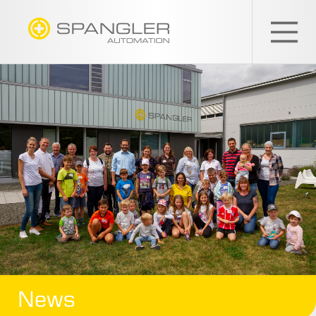
SPANGLER
GMBH
News