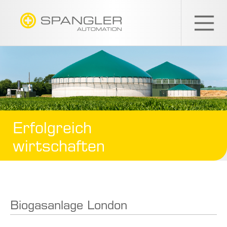
SPANGLER
GMBH
Erfolgreich
wirtschaften
Biogasanlage London