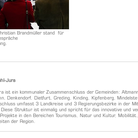
hristian Brandmüller stand für
espräche
ung.
ühl-Jura
ra ist ein kommunaler Zusammenschluss der Gemeinden: Altmannst
n, Denkendorf, Dietfurt, Greding, Kinding, Kipfenberg, Mindelstet
hluss umfasst 3 Landkreise und 3 Regierungsbezirke in der Mi
 Diese Struktur ist einmalig und spricht für das innovative und v
 Projekte in den Bereichen Tourismus, Natur und Kultur, Mobilität
iten der Region.