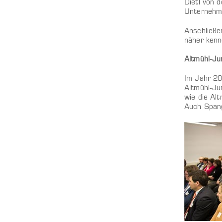
Dietl von 
Unternehme
Anschließe
näher kenn
Altmühl-Ju
Im Jahr 20
Altmühl-Ju
wie die Al
Auch Spang