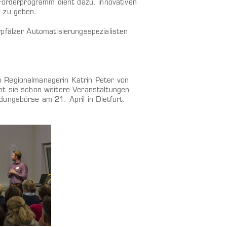
 Förderprogramm dient dazu, innovativen
n zu geben.
pfälzer Automatisierungsspezialisten
 Regionalmanagerin Katrin Peter von
nt sie schon weitere Veranstaltungen
ungsbörse am 21. April in Dietfurt.