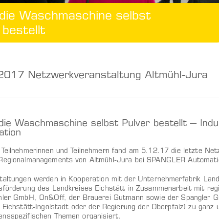
die Waschmaschine selbst
 bestellt
2017 Netzwerkveranstaltung Altmühl-Jura
ie Waschmaschine selbst Pulver bestellt – In
ation
 Teilnehmerinnen und Teilnehmern fand am 5.12.17 die letzte Netz
Regionalmanagements von Altmühl-Jura bei SPANGLER Automation
taltungen werden in Kooperation mit der Unternehmerfabrik Land
sförderung des Landkreises Eichstätt in Zusammenarbeit mit reg
hler GmbH, On&Off, der Brauerei Gutmann sowie der Spangler Gm
t Eichstätt-Ingolstadt oder der Regierung der Oberpfalz) zu ganz 
nsspezifischen Themen organisiert.