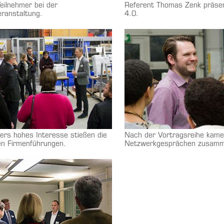
eilnehmer bei der
Referent Thomas Zenk präsent
ranstaltung.
4.0.
ers hohes Interesse stießen die
Nach der Vortragsreihe kame
n Firmenführungen.
Netzwerkgesprächen zusam