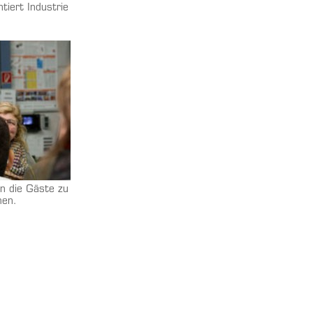
iert Industrie
n die Gäste zu
men.