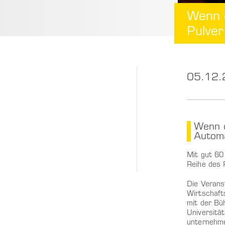
Wenn 
Pulver
05.12.
Wenn d
Autom
Mit gut 60
Reihe des 
Die Verans
Wirtschaft
mit der Bü
Universitä
unternehme