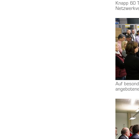
Knapp 60 T
Netzwerkve
Auf besond
angebotene