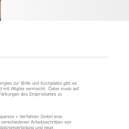
nglas zur Brille und Kochplatte gibt es
d mit Altglas vermischt. Dabei muss auf
 Färbungen des Endproduktes zu
pparate + Verfahren GmbH eine
 verschiedenen Arbeitsschritten von
ststromverteilung und neun