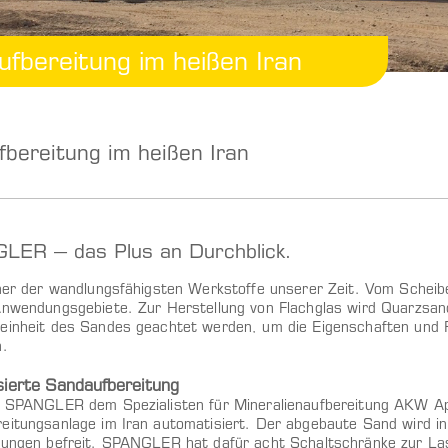
fbereitung im heißen Iran
bereitung im heißen Iran
LER – das Plus an Durchblick.
iner der wandlungsfähigsten Werkstoffe unserer Zeit. Vom Scheibe
 Anwendungsgebiete.
Zur Herstellung von Flachglas wird Quarzsan
einheit des Sandes geachtet werden, um die Eigenschaften und
n.
ierte Sandaufbereitung
t SPANGLER dem Spezialisten für Mineralienaufbereitung AKW A
eitungsanlage im Iran automatisiert. Der abgebaute Sand wird in
gungen befreit. SPANGLER hat dafür acht Schaltschränke zur La