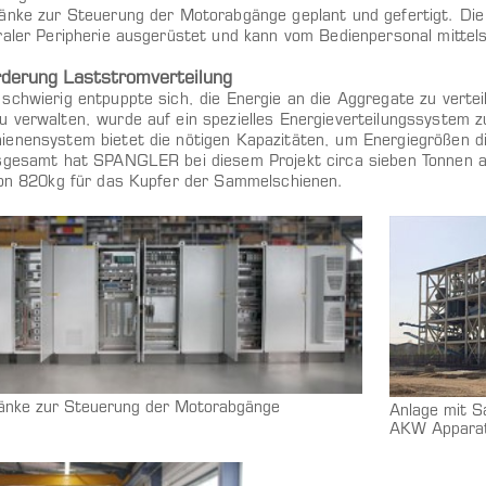
änke zur Steuerung der Motorabgänge geplant und gefertigt. Die
raler Peripherie ausgerüstet und kann vom Bedienpersonal mittel
derung Laststromverteilung
schwierig entpuppte sich, die Energie an die Aggregate zu verte
 verwalten, wurde auf ein spezielles Energieverteilungssystem z
enensystem bietet die nötigen Kapazitäten, um Energiegrößen di
sgesamt hat SPANGLER bei diesem Projekt circa sieben Tonnen a
hon 820kg für das Kupfer der Sammelschienen.
änke zur Steuerung der Motorabgänge
Anlage mit S
AKW Apparat