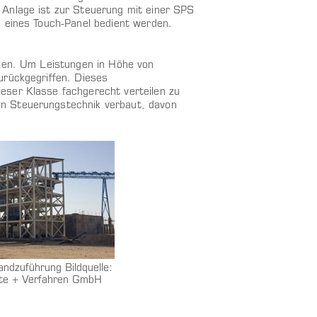
 Anlage ist zur Steuerung mit einer SPS
s eines Touch-Panel bedient werden.
ilen. Um Leistungen in Höhe von
urückgegriffen. Dieses
eser Klasse fachgerecht verteilen zu
n Steuerungstechnik verbaut, davon
andzuführung Bildquelle:
e + Verfahren GmbH