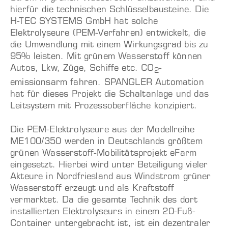
hierfür die technischen Schlüsselbausteine. Die
H-TEC SYSTEMS GmbH hat solche
Elektrolyseure (PEM-Verfahren) entwickelt, die
die Umwandlung mit einem Wirkungsgrad bis zu
95% leisten. Mit grünem Wasserstoff können
Autos, Lkw, Züge, Schiffe etc. CO
-
2
emissionsarm fahren. SPANGLER Automation
hat für dieses Projekt die Schaltanlage und das
Leitsystem mit Prozessoberfläche konzipiert.
Die PEM-Elektrolyseure aus der Modellreihe
ME100/350 werden in Deutschlands größtem
grünen Wasserstoff-Mobilitätsprojekt eFarm
eingesetzt. Hierbei wird unter Beteiligung vieler
Akteure in Nordfriesland aus Windstrom grüner
Wasserstoff erzeugt und als Kraftstoff
vermarktet. Da die gesamte Technik des dort
installierten Elektrolyseurs in einem 20-Fuß-
Container untergebracht ist, ist ein dezentraler