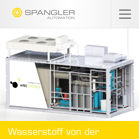
SPANGLER
GMBH
Wasserstoff von der