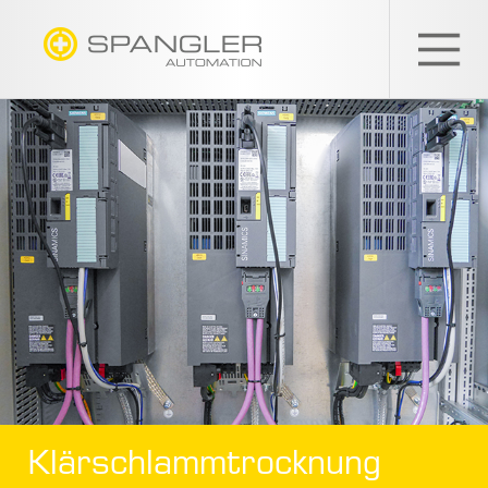
SPANGLER
GMBH
Klärschlammtrocknung