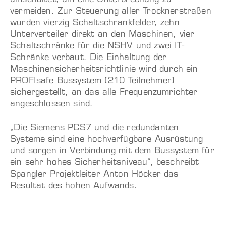
umschaltet, um eine Unterbrechung zu
vermeiden. Zur Steuerung aller Trocknerstraßen
wurden vierzig Schaltschrankfelder, zehn
Unterverteiler direkt an den Maschinen, vier
Schaltschränke für die NSHV und zwei IT-
Schränke verbaut. Die Einhaltung der
Maschinensicherheitsrichtlinie wird durch ein
PROFIsafe Bussystem (210 Teilnehmer)
sichergestellt, an das alle Frequenzumrichter
angeschlossen sind.
„Die Siemens PCS7 und die redundanten
Systeme sind eine hochverfügbare Ausrüstung
und sorgen in Verbindung mit dem Bussystem für
ein sehr hohes Sicherheitsniveau“, beschreibt
Spangler Projektleiter Anton Höcker das
Resultat des hohen Aufwands.