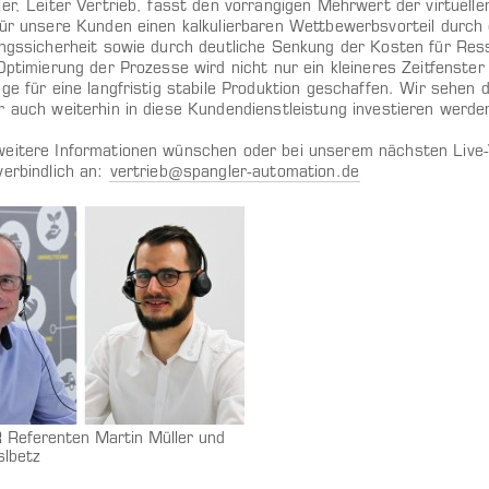
ler, Leiter Vertrieb, fasst den vorrangigen Mehrwert der virtuel
für unsere Kunden einen kalkulierbaren Wettbewerbsvorteil durch
ungssicherheit sowie durch deutliche Senkung der Kosten für Res
 Optimierung der Prozesse wird nicht nur ein kleineres Zeitfenste
ge für eine langfristig stabile Produktion geschaffen. Wir sehen d
r auch weiterhin in diese Kundendienstleistung investieren werden
eitere Informationen wünschen oder bei unserem nächsten Live-
verbindlich an:
vertrieb@spangler-automation.de
Referenten Martin Müller und
slbetz