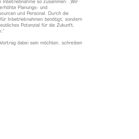
len Inbetriebnahme so zusammen: „Wir
 erhöhte Planungs- und
sourcen und Personal. Durch die
r für Inbetriebnahmen benötigt, sondern
eutliches Potenzial für die Zukunft,
.“
Vortrag dabei sein möchten, schreiben