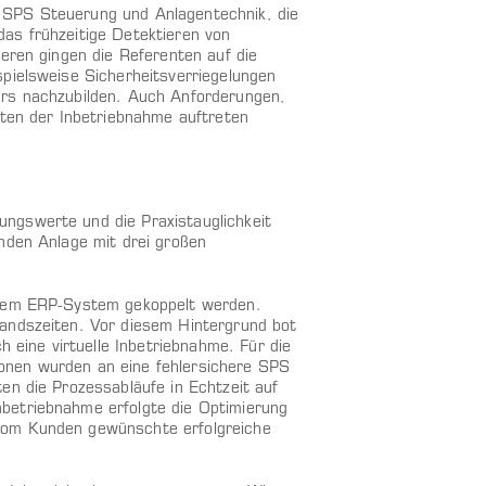
 SPS Steuerung und Anlagentechnik, die
as frühzeitige Detektieren von
eren gingen die Referenten auf die
pielsweise Sicherheitsverriegelungen
ers nachzubilden. Auch Anforderungen,
aten der Inbetriebnahme auftreten
ngswerte und die Praxistauglichkeit
nden Anlage mit drei großen
t dem ERP-System gekoppelt werden.
tandszeiten. Vor diesem Hintergrund bot
h eine virtuelle Inbetriebnahme. Für die
tionen wurden an eine fehlersichere SPS
en die Prozessabläufe in Echtzeit auf
betriebnahme erfolgte die Optimierung
vom Kunden gewünschte erfolgreiche