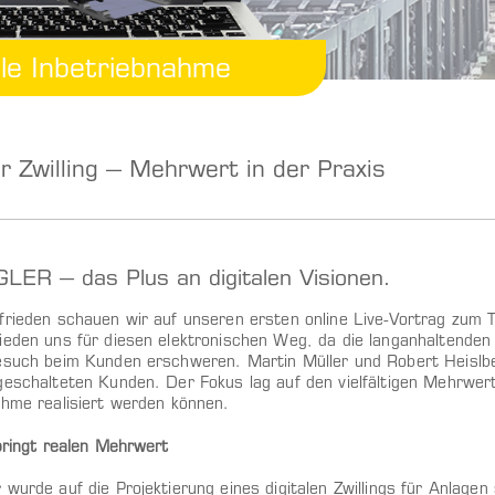
lle Inbetriebnahme
er Zwilling – Mehrwert in der Praxis
ER – das Plus an digitalen Visionen.
frieden schauen wir auf unseren ersten online Live-Vortrag zum T
ieden uns für diesen elektronischen Weg, da die langanhaltende
esuch beim Kunden erschweren. Martin Müller und Robert Heislbe
eschalteten Kunden. Der Fokus lag auf den vielfältigen Mehrwerte
ahme realisiert werden können.
 bringt realen Mehrwert
wurde auf die Projektierung eines digitalen Zwillings für Anlagen s