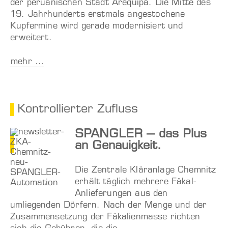
der peruanischen Stadt Arequipa. Die Mitte des
19. Jahrhunderts erstmals angestochene
Kupfermine wird gerade modernisiert und
erweitert.
mehr …
Kontrollierter Zufluss
SPANGLER – das Plus
an Genauigkeit.
Die Zentrale Kläranlage Chemnitz
erhält täglich mehrere Fäkal-
Anlieferungen aus den
umliegenden Dörfern. Nach der Menge und der
Zusammensetzung der Fäkalienmasse richten