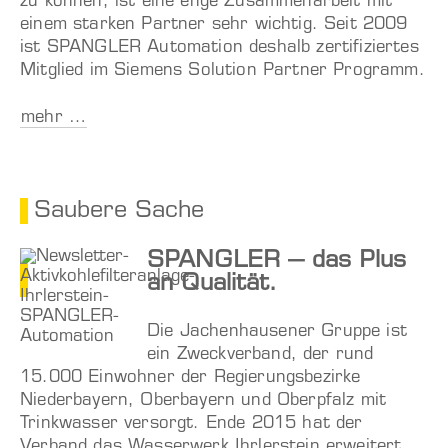
zu können, ist eine enge Zusammenarbeit mit
einem starken Partner sehr wichtig. Seit 2009
ist SPANGLER Automation deshalb zertifiziertes
Mitglied im Siemens Solution Partner Programm.
mehr …
Saubere Sache
SPANGLER – das Plus
an Qualität.
Die Jachenhausener Gruppe ist
ein Zweckverband, der rund
15.000 Einwohner der Regierungsbezirke
Niederbayern, Oberbayern und Oberpfalz mit
Trinkwasser versorgt. Ende 2015 hat der
Verband das Wasserwerk Ihrlerstein erweitert