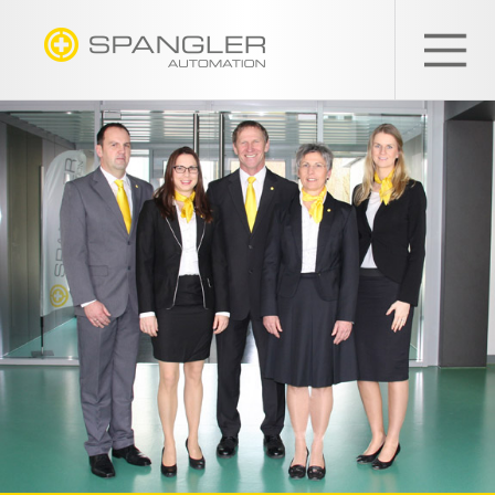
SPANGLER
GMBH