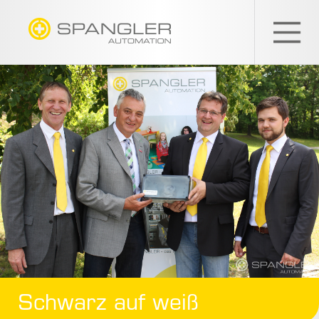
SPANGLER
GMBH
Schwarz auf weiß