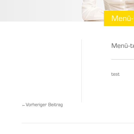
Menü-
Menü-t
test
←
Vorheriger Beitrag