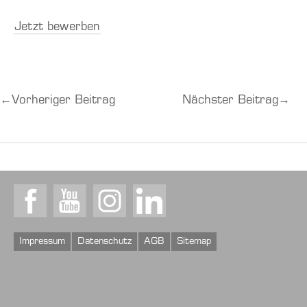
Jetzt bewerben
←
Vorheriger Beitrag
Nächster Beitrag
→
Facebook
Youtube
Instagram
LinkedIn
Impressum
Datenschutz
AGB
Sitemap