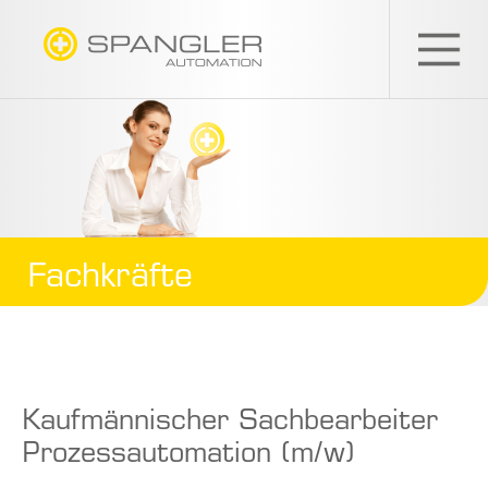
SPANGLER
GMBH
Fachkräfte
Kaufmännischer Sachbearbeiter
Prozessautomation (m/w)